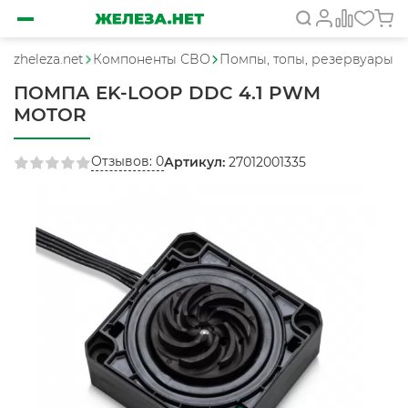
zheleza.net
Компоненты СВО
Помпы, топы, резервуары
ПОМПА EK-LOOP DDC 4.1 PWM
MOTOR
Отзывов: 0
Артикул:
27012001335