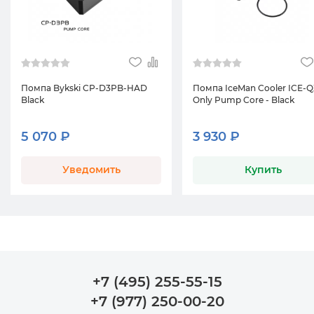
Помпа Bykski CP-D3PB-HAD
Помпа IceMan Cooler ICE-Q
Black
Only Pump Core - Black
5 070 ₽
3 930 ₽
Уведомить
Купить
+7 (495) 255-55-15
+7 (977) 250-00-20