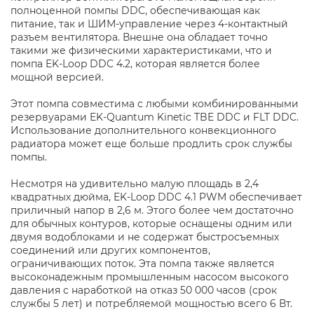
полноценной помпы DDC, обеспечивающая как
питание, так и ШИМ-управление через 4-контактный
разъем вентилятора. Внешне она обладает точно
такими же физическими характеристиками, что и
помпа EK-Loop DDC 4.2, которая является более
мощной версией.
Этот помпа совместима с любыми комбинированными
резервуарами EK-Quantum Kinetic TBE DDC и FLT DDC.
Использование дополнительного конвекционного
радиатора может еще больше продлить срок службы
помпы.
Несмотря на удивительно малую площадь в 2,4
квадратных дюйма, EK-Loop DDC 4.1 PWM обеспечивает
приличный напор в 2,6 м. Этого более чем достаточно
для обычных контуров, которые оснащены одним или
двумя водоблоками и не содержат быстросъемных
соединений или других компонентов,
ограничивающих поток. Эта помпа также является
высоконадежным промышленным насосом высокого
давления с наработкой на отказ 50 000 часов (срок
службы 5 лет) и потребляемой мощностью всего 6 Вт.