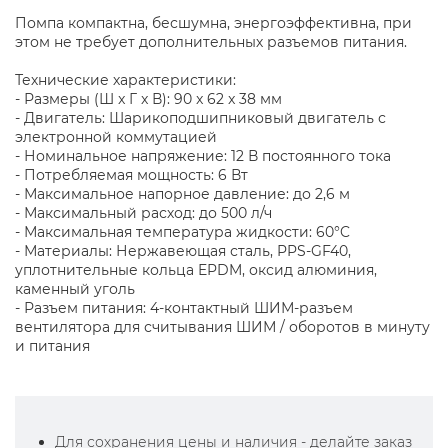
Помпа компактна, бесшумна, энергоэффективна, при
этом не требует дополнительных разъемов питания.
Технические характеристики:
- Размеры (Ш x Г x В): 90 x 62 x 38 мм
- Двигатель: Шарикоподшипниковый двигатель с
электронной коммутацией
- Номинальное напряжение: 12 В постоянного тока
- Потребляемая мощность: 6 Вт
- Максимальное напорное давление: до 2,6 м
- Максимальный расход: до 500 л/ч
- Максимальная температура жидкости: 60°C
- Материалы: Нержавеющая сталь, PPS-GF40,
уплотнительные кольца EPDM, оксид алюминия,
каменный уголь
- Разъем питания: 4-контактный ШИМ-разъем
вентилятора для считывания ШИМ / оборотов в минуту
и питания
Для сохранения цены и наличия - делайте заказ