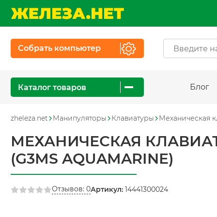
Собрать компьютер
Блог
Каталог товаров
zheleza.net
Манипуляторы
Клавиатуры
Механическая кл
МЕХАНИЧЕСКАЯ КЛАВИАТУ
(G3MS AQUAMARINE)
Отзывов: 0
Артикул:
14441300024