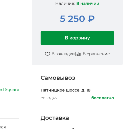
Наличие:
В наличии
5 250 ₽
В корзину
|
В закладки
В сравнение
Самовывоз
ed Square
Пятницкое шоссе, д. 18
сегодня
бесплатно
Доставка
кая