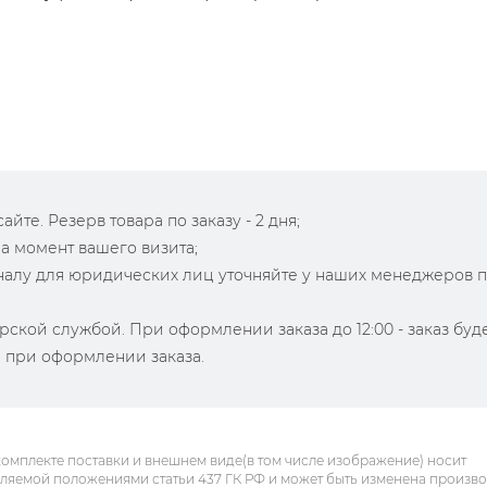
йте. Резерв товара по заказу - 2 дня;
на момент вашего визита;
зналу для юридических лиц уточняйте у наших менеджеров 
рской службой. При оформлении заказа до 12:00 - заказ буд
й при оформлении заказа.
комплекте поставки и внешнем виде(в том числе изображение) носит
еляемой положениями статьи 437 ГК РФ и может быть изменена произв