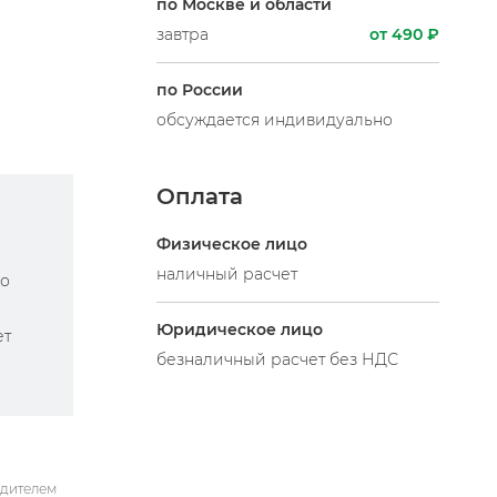
по Москве и области
завтра
от 490 ₽
по России
обсуждается индивидуально
Оплата
Физическое лицо
наличный расчет
по
Юридическое лицо
ет
безналичный расчет без НДС
одителем