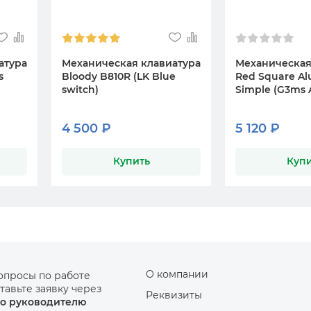
атура
Механическая клавиатура
Механическая
s
Bloody B810R (LK Blue
Red Square Al
switch)
Simple (G3ms
4 500 ₽
5 120 ₽
Купить
Купи
О компании
опросы по работе
тавьте заявку через
Реквизиты
о руководителю