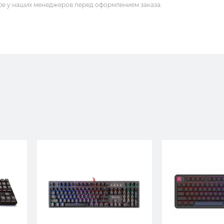
ре у наших менеджеров перед оформлением заказа.