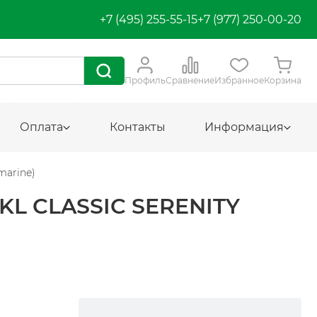
+7 (495) 255-55-15
+7 (977) 250-00-20
Профиль
Сравнение
Избранное
Корзина
Оплата
Контакты
Информация
marine)
L CLASSIC SERENITY