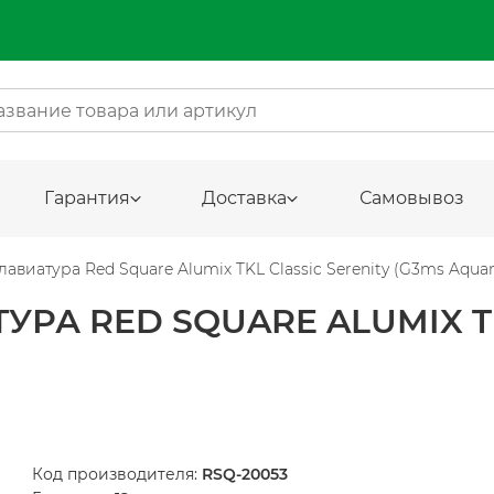
Гарантия
Доставка
Самовывоз
авиатура Red Square Alumix TKL Classic Serenity (G3ms Aqua
РА RED SQUARE ALUMIX TK
Код производителя:
RSQ-20053