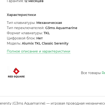
Гарантия:
12 месяцев
Характеристики
Тип клавиатуры:
Механическая
Тип переключателей:
G3ms Aquamarine
Формат клавиатуры:
TKL
Цифровой блок:
Нет
Модель:
Alumix TKL Classic Serenity
Полное описание и характеристики
Все товары
R
 Serenity (G3ms Aquamarine) — игровая проводная механичес