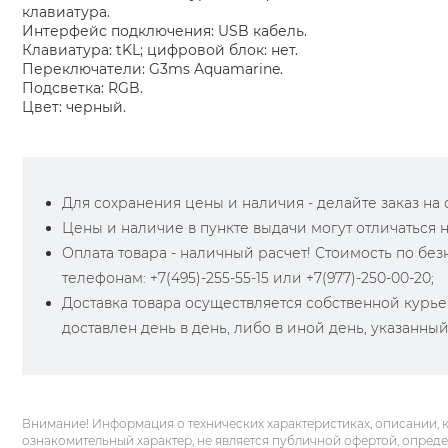
клавиатура.
Интерфейс подключения: USB кабель.
Клавиатура: tKL; цифровой блок: нет.
Переключатели: G3ms Aquamarine.
Подсветка: RGB.
Цвет: черный.
Для сохранения цены и наличия - делайте заказ на са
Цены и наличие в пункте выдачи могут отличаться 
Оплата товара - наличный расчет! Стоимость по бе
телефонам: +7(495)-255-55-15 или +7(977)-250-00-20;
Доставка товара осуществляется собственной курье
доставлен день в день, либо в иной день, указанны
Внимание! Информация о технических характеристиках, описании, 
ознакомительный характер, не является публичной офертой, опред