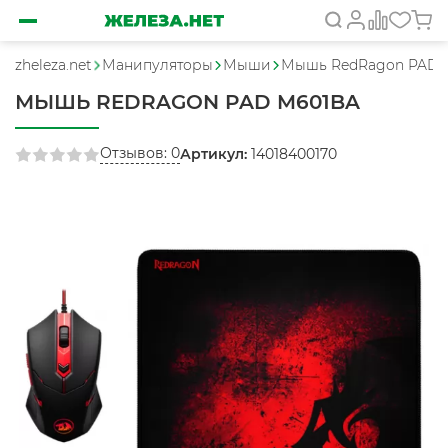
zheleza.net
Манипуляторы
Мыши
Мышь RedRagon PAD 
МЫШЬ REDRAGON PAD M601BA
Отзывов: 0
Артикул:
14018400170