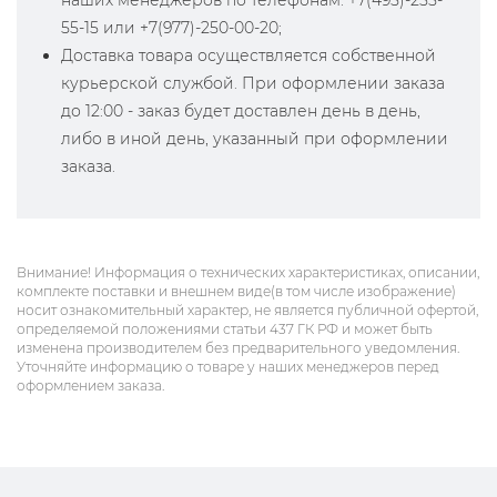
наших менеджеров по телефонам: +7(495)-255-
55-15 или +7(977)-250-00-20;
Доставка товара осуществляется собственной
курьерской службой. При оформлении заказа
до 12:00 - заказ будет доставлен день в день,
либо в иной день, указанный при оформлении
заказа.
Внимание! Информация о технических характеристиках, описании,
комплекте поставки и внешнем виде(в том числе изображение)
носит ознакомительный характер, не является публичной офертой,
определяемой положениями статьи 437 ГК РФ и может быть
изменена производителем без предварительного уведомления.
Уточняйте информацию о товаре у наших менеджеров перед
оформлением заказа.