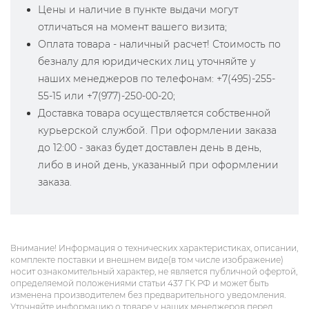
Цены и наличие в пункте выдачи могут
отличаться на момент вашего визита;
Оплата товара - наличный расчет! Стоимость по
безналу для юридических лиц уточняйте у
наших менеджеров по телефонам: +7(495)-255-
55-15 или +7(977)-250-00-20;
Доставка товара осуществляется собственной
курьерской службой. При оформлении заказа
до 12:00 - заказ будет доставлен день в день,
либо в иной день, указанный при оформлении
заказа.
Внимание! Информация о технических характеристиках, описании,
комплекте поставки и внешнем виде(в том числе изображение)
носит ознакомительный характер, не является публичной офертой,
определяемой положениями статьи 437 ГК РФ и может быть
изменена производителем без предварительного уведомления.
Уточняйте информацию о товаре у наших менеджеров перед