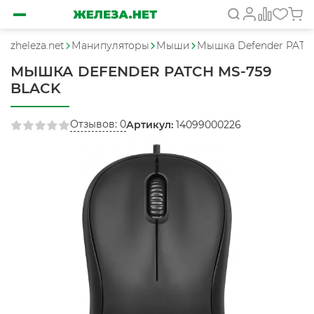
zheleza.net
Манипуляторы
Мыши
Мышка Defender PATCH
МЫШКА DEFENDER PATCH MS-759
BLACK
Отзывов: 0
Артикул:
14099000226