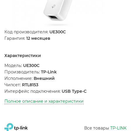
Код производителя:
UE300C
Гарантия:
12 месяцев
Характеристики
Модель:
UE300C
Производитель:
TP-Link
Исполнение:
Внешний
Чипсет:
RTL8153
Интерфейс подключения:
USB Type-C
Полное описание и характеристики
Все товары
TP-LINK