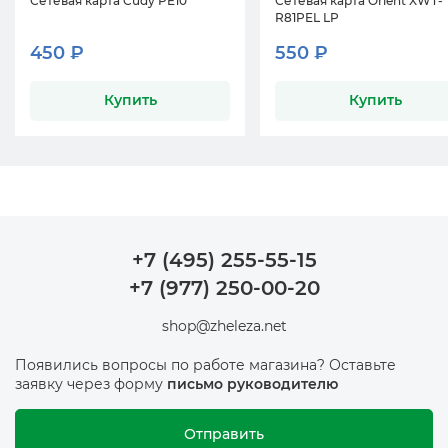
Сетевая карта Cudy PE10
Сетевая карта Orient XWT-
R81PEL LP
450 ₽
550 ₽
Купить
Купить
+7 (495) 255-55-15
+7 (977) 250-00-20
shop@zheleza.net
Появились вопросы по работе магазина? Оставьте
заявку через форму
письмо руководителю
Отправить