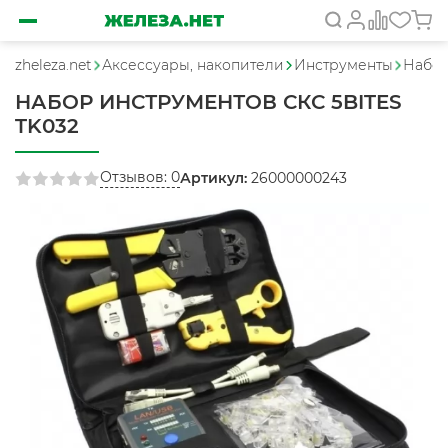
zheleza.net
Аксессуары, накопители
Инструменты
Набор
НАБОР ИНСТРУМЕНТОВ СКС 5BITES
TK032
Отзывов: 0
Артикул:
26000000243