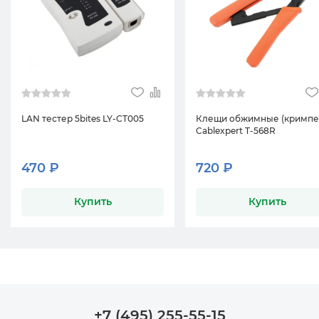
LAN тестер 5bites LY-CT005
Клещи обжимные (кримпе
Cablexpert T-568R
470 ₽
720 ₽
Купить
Купить
+7 (495) 255-55-15