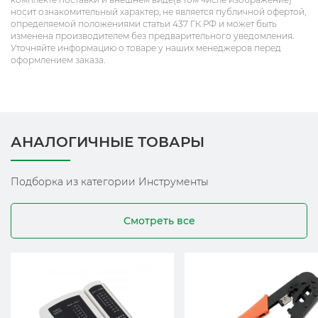
носит ознакомительный характер, не является публичной офертой,
определяемой положениями статьи 437 ГК РФ и может быть
изменена производителем без предварительного уведомления.
Уточняйте информацию о товаре у наших менеджеров перед
оформлением заказа.
АНАЛОГИЧНЫЕ ТОВАРЫ
Подборка из категории Инструменты
Смотреть все