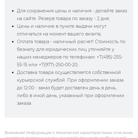
Для сохранения цены и наличия - делайте заказ
на сайте. Резерв товара по заказу - 2 дня;
Цены и наличие в пункте выдачи могут
отличаться на момент вашего визита;
Оплата товара - наличный расчет! Стоимость по
безналу для юридических лиц уточняйте у
наших менеджеров по телефонам: +7(495)-255-
55-15 или +7(977)-250-00-20;
Доставка товара осуществляется собственной
курьерской службой. При оформлении заказа
до 12:00 - заказ будет доставлен день в день,
либо в иной день, указанный при оформлении
заказа.
Внимание! Информация о технических характеристиках, описании,
комплекте поставки и внешнем виде(в том числе изображение)