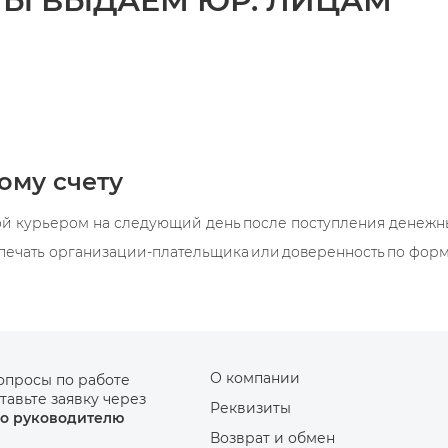
МЫ ВЫДАЕМ ЮР. ЛИЦАМ
ому счету
й курьером на следующий день после поступления денежных
печать организации-плательщика или доверенность по фор
О компании
опросы по работе
тавьте заявку через
Реквизиты
о руководителю
Возврат и обмен