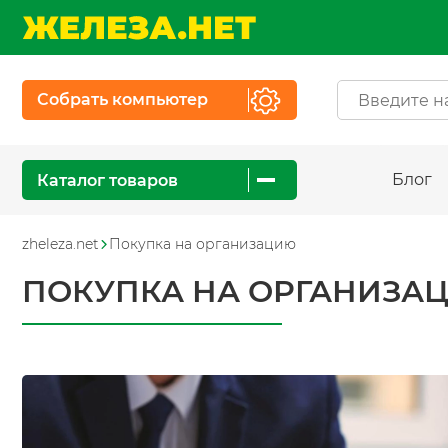
Собрать компьютер
Блог
Каталог товаров
zheleza.net
Покупка на организацию
ПОКУПКА НА ОРГАНИЗА