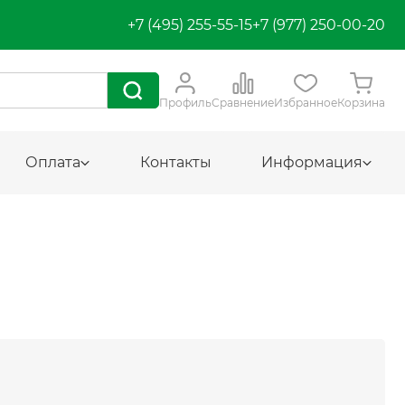
+7 (495) 255-55-15
+7 (977) 250-00-20
Профиль
Сравнение
Избранное
Корзина
Оплата
Контакты
Информация