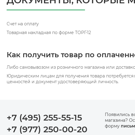
ДОКУМЕНТЫ, КОТОРЫЕ 
Счет на оплату
Товарная накладная по форме ТОРГ-12
Как получить товар по оплаченн
Либо самовывозом из розничного магазина или доставко
Юридическим лицам для получения товара потребуется 
ценностей и документ удостоверяющий личность.
Появились в
+7 (495) 255-55-15
магазина? Ос
форму
письм
+7 (977) 250-00-20