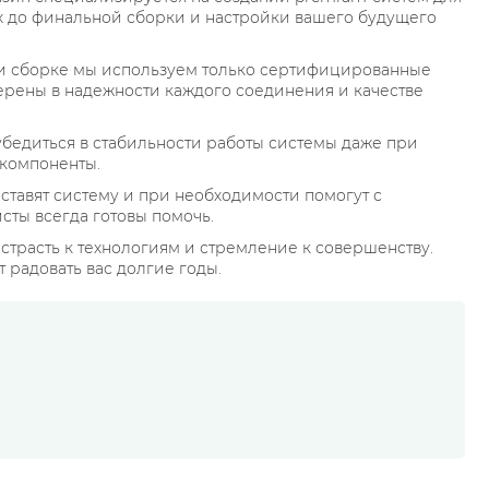
х до финальной сборки и настройки вашего будущего
и сборке мы используем только сертифицированные
ерены в надежности каждого соединения и качестве
убедиться в стабильности работы системы даже при
 компоненты.
ставят систему и при необходимости помогут с
ты всегда готовы помочь.
страсть к технологиям и стремление к совершенству.
 радовать вас долгие годы.