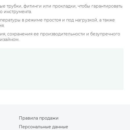
е трубки, фитинги или прокладки, чтобы гарантировать
о инструмента.
ературы в режиме простоя и под нагрузкой, а также
мя.
ия, сохранения ее производительности и безупречного
дизайном.
Правила продажи
Персональные данные