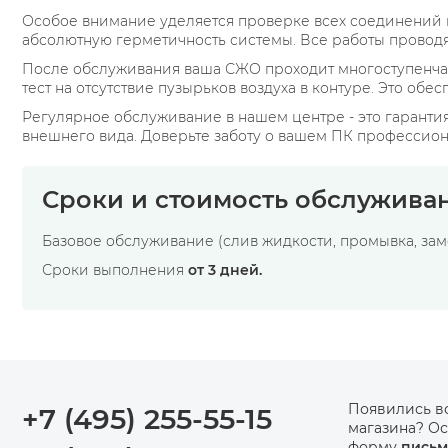
Особое внимание уделяется проверке всех соединений 
абсолютную герметичность системы. Все работы проводя
После обслуживания ваша СЖО проходит многоступенчато
тест на отсутствие пузырьков воздуха в контуре. Это обе
Регулярное обслуживание в нашем центре - это гарант
внешнего вида. Доверьте заботу о вашем ПК профессион
Сроки и стоимость обслуживан
Базовое обслуживание (слив жидкости, промывка, за
Сроки выполнения
от 3 дней.
Появились в
+7 (495) 255-55-15
магазина? Ос
форму
письм