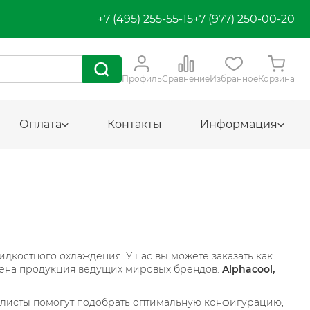
+7 (495) 255-55-15
+7 (977) 250-00-20
Профиль
Сравнение
Избранное
Корзина
Оплата
Контакты
Информация
остного охлаждения. У нас вы можете заказать как
влена продукция ведущих мировых брендов:
Alphacool,
листы помогут подобрать оптимальную конфигурацию,