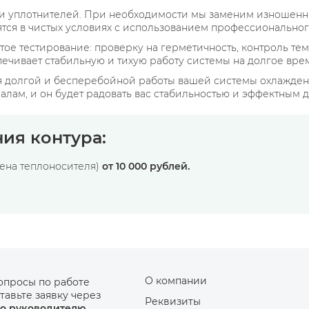
и уплотнителей. При необходимости мы заменим изношенны
тся в чистых условиях с использованием профессиональног
е тестирование: проверку на герметичность, контроль темп
спечивает стабильную и тихую работу системы на долгое вре
ия долгой и бесперебойной работы вашей системы охлажден
алам, и он будет радовать вас стабильностью и эффектным 
ия контура:
мена теплоносителя)
от 10 000 рублей.
О компании
опросы по работе
тавьте заявку через
Реквизиты
о руководителю