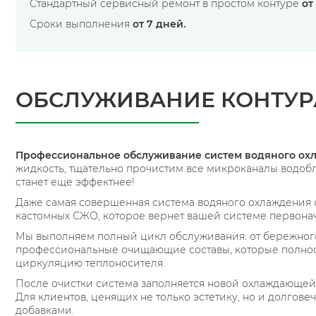
Стандартный сервисный ремонт в простом контуре
от 
Сроки выполнения
от 7 дней.
ОБСЛУЖИВАНИЕ КОНТУР
Профессиональное обслуживание систем водяного ох
жидкость, тщательно прочистим все микроканалы водобл
станет еще эффектнее!
Даже самая совершенная система водяного охлаждения 
кастомных СЖО, которое вернет вашей системе первонач
Мы выполняем полный цикл обслуживания: от бережного
профессиональные очищающие составы, которые полност
циркуляцию теплоносителя.
После очистки система заполняется новой охлаждающей 
Для клиентов, ценящих не только эстетику, но и долг
добавками.