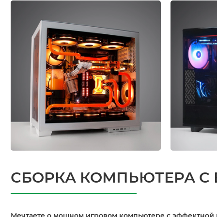
СБОРКА КОМПЬЮТЕРА С
Мечтаете о мощном игровом компьютере с эффектной