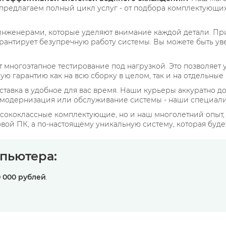
предлагаем полный цикл услуг - от подбора комплектующи
нженерами, которые уделяют внимание каждой детали. Пр
рантирует безупречную работу системы. Вы можете быть ув
многоэтапное тестирование под нагрузкой. Это позволяет 
ю гарантию как на всю сборку в целом, так и на отдельные
тавка в удобное для вас время. Наши курьеры аккуратно до
 модернизация или обслуживание системы - наши специалис
ысококлассные комплектующие, но и наш многолетний опыт, 
ой ПК, а по-настоящему уникальную систему, которая будет
пьютера:
0 000 рублей
.