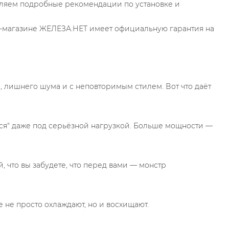
авляем подробные рекомендации по установке и
ет-магазине ЖЕЛЕЗА.НЕТ имеет официальную гарантия на
, лишнего шума и с неповторимым стилем. Вот что даёт
ься" даже под серьёзной нагрузкой. Больше мощности —
 что вы забудете, что перед вами — монстр
 не просто охлаждают, но и восхищают.