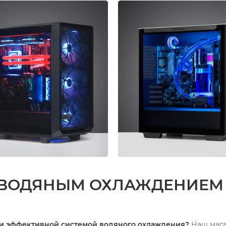
 ВОДЯНЫМ ОХЛАЖДЕНИЕМ
 и эффективной системой водяного охлаждения?
Наш мага