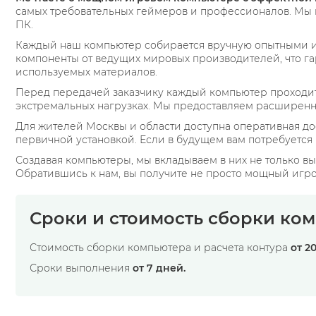
самых требовательных геймеров и профессионалов. Мы 
ПК.
Каждый наш компьютер собирается вручную опытными и
компоненты от ведущих мировых производителей, что га
используемых материалов.
Перед передачей заказчику каждый компьютер проходит 
экстремальных нагрузках. Мы предоставляем расширенну
Для жителей Москвы и области доступна оперативная дос
первичной установкой. Если в будущем вам потребуется
Создавая компьютеры, мы вкладываем в них не только в
Обратившись к нам, вы получите не просто мощный игров
Сроки и стоимость сборки ком
Стоимость сборки компьютера и расчета контура
от 2
Сроки выполнения
от 7 дней.