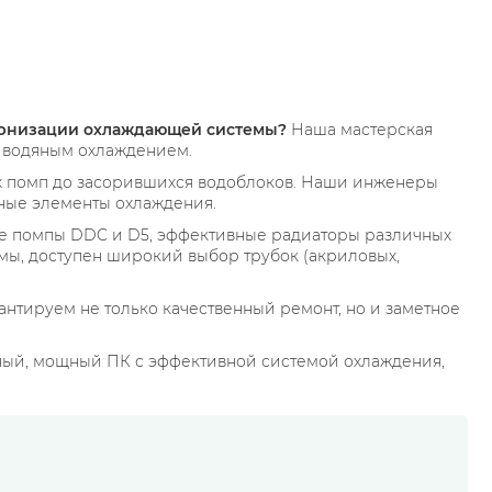
дернизации охлаждающей системы?
Наша мастерская
 водяным охлаждением.
х помп до засорившихся водоблоков. Наши инженеры
ьные элементы охлаждения.
е помпы DDC и D5, эффективные радиаторы различных
мы, доступен широкий выбор трубок (акриловых,
антируем не только качественный ремонт, но и заметное
ный, мощный ПК с эффективной системой охлаждения,