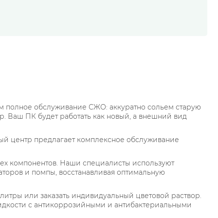
 полное обслуживание СЖО: аккуратно сольем старую
. Ваш ПК будет работать как новый, а внешний вид
ный центр предлагает комплексное обслуживание
сех компонентов. Наши специалисты используют
торов и помпы, восстанавливая оптимальную
литры или заказать индивидуальный цветовой раствор.
жидкости с антикоррозийными и антибактериальными