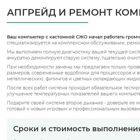
АПГРЕЙД И РЕМОНТ КО
Ваш компьютер с кастомной СЖО начал работать гро
специализируется на комплексном обслуживании, ремо
Мы выполняем полную диагностику вашей текущей сист
аккуратно демонтируют старую систему, тщательно очис
При необходимости замены мы предлагаем только пров
размеров, современные водоблоки для процессоров и ви
металлических), фитингов и цветных охлаждающих жидко
После всех работ система проходит обязательное тестир
улучшение температурных показателей вашего компьюте
Подарите своей системе второе дыхание - доверьте ее
готовый к новым игровым и профессиональным вызовам
Сроки и стоимость выполнени