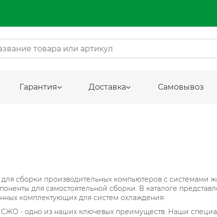
Гарантия
Доставка
Самовывоз
ля сборки производительных компьютеров с системами жидк
поненты для самостоятельной сборки. В каталоге предста
енных комплектующих для систем охлаждения.
 СЖО - одно из наших ключевых преимуществ. Наши специа