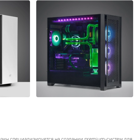
зин специализируется на создании premium-систем для