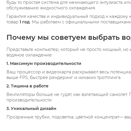
будь то простая система для начинающего энтузиаста и
обслуживанию жидкостного охлаждения.
Гарантия качества и индивидуальный подход к каждому 
товар
1 год
. Мы работаем с официальными поставщиками,
Почему мы советуем выбрать в
Представьте компьютер, который не просто мощный, но 
водяное охлаждение:
1. Максимум производительности
Ваш процессор и видеокарта раскрывают весь потенциал
выше FPS, быстрее рендеринг и никаких троттлинга.
2. Тишина в работе
Вентиляторы больше не гудят, как взлетающий самолёт. 
производительности.
3. Уникальный дизайн
Прозрачные трубки, подсветка, цветной концентрат— ваш