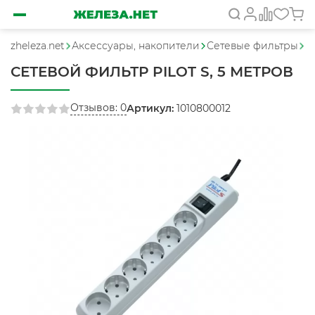
zheleza.net
Аксессуары, накопители
Сетевые фильтры
С
СЕТЕВОЙ ФИЛЬТР PILOT S, 5 МЕТРОВ
Отзывов: 0
Артикул:
1010800012