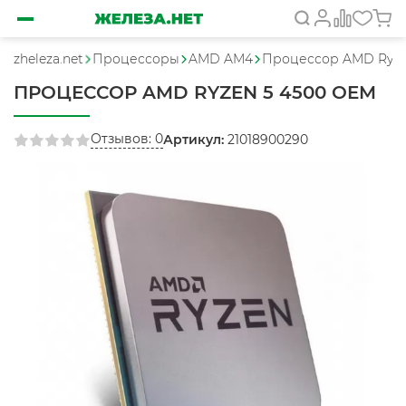
zheleza.net
Процессоры
AMD AM4
Процессор AMD Ryze
ПРОЦЕССОР AMD RYZEN 5 4500 OEM
Отзывов: 0
Артикул:
21018900290