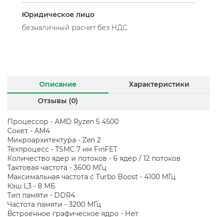
Юридическое лицо
безналичный расчет без НДС
Описание
Характеристики
Отзывы (0)
Процессор - AMD Ryzen 5 4500
Сокет - AM4
Микроархитектура - Zen 2
Техпроцесс - TSMC 7 нм FinFET
Количество ядер и потоков - 6 ядер / 12 потоков
Тактовая частота - 3600 МГц
Максимальная частота с Turbo Boost - 4100 МГц
Кэш L3 - 8 МБ
Тип памяти - DDR4
Частота памяти - 3200 МГц
Встроенное графическое ядро - Нет