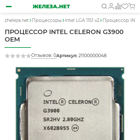
zheleza.net
Процессоры
Intel LGA 1151 v2
Процессор INTE
ПРОЦЕССОР INTEL CELERON G3900
OEM
Отзывов: 0
Артикул:
21100000048