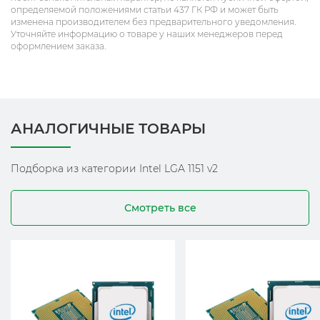
определяемой положениями статьи 437 ГК РФ и может быть
изменена производителем без предварительного уведомления.
Уточняйте информацию о товаре у наших менеджеров перед
оформлением заказа.
АНАЛОГИЧНЫЕ ТОВАРЫ
Подборка из категории Intel LGA 1151 v2
Смотреть все