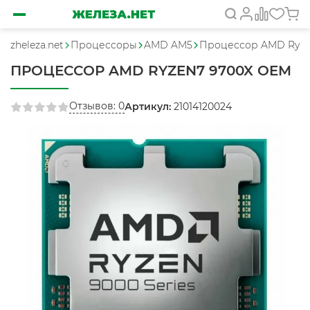
zheleza.net
Процессоры
AMD AM5
Процессор AMD Ryze
ПРОЦЕССОР AMD RYZEN7 9700X OEM
Отзывов: 0
Артикул:
21014120024