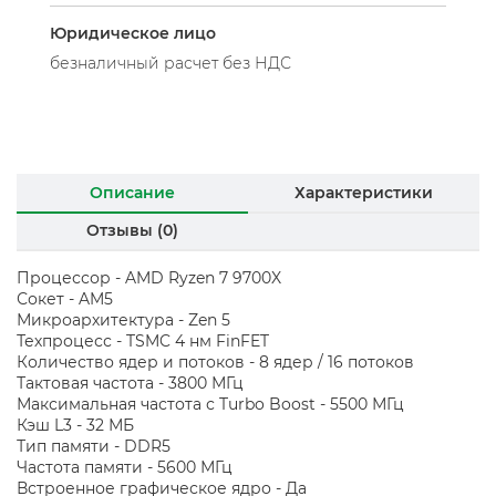
Юридическое лицо
безналичный расчет без НДС
Описание
Характеристики
Отзывы (0)
Процессор - AMD Ryzen 7 9700X
Сокет - AM5
Микроархитектура - Zen 5
Техпроцесс - TSMC 4 нм FinFET
Количество ядер и потоков - 8 ядер / 16 потоков
Тактовая частота - 3800 МГц
Максимальная частота с Turbo Boost - 5500 МГц
Кэш L3 - 32 МБ
Тип памяти - DDR5
Частота памяти - 5600 МГц
Встроенное графическое ядро - Да