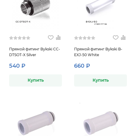
Прямой фитинг Bykski CC-
Прямой фитинг Bykski B-
DTSOT-X Silver
EXJ-50 White
540 ₽
660 ₽
Купить
Купить