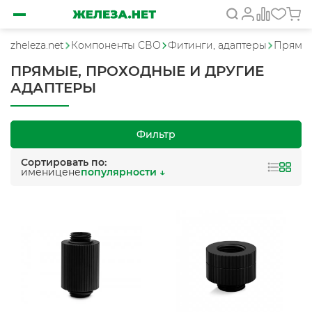
zheleza.net
Компоненты СВО
Фитинги, адаптеры
Прямые
ПРЯМЫЕ, ПРОХОДНЫЕ И ДРУГИЕ
АДАПТЕРЫ
Фильтр
Сортировать по:
имени
цене
популярности ↓