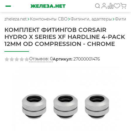
zheleza.net
Компоненты СВО
Фитинги, адаптеры
Фитинг
КОМПЛЕКТ ФИТИНГОВ CORSAIR
HYDRO X SERIES XF HARDLINE 4-PACK
12MM OD COMPRESSION - CHROME
Отзывов: 0
Артикул:
27000001476