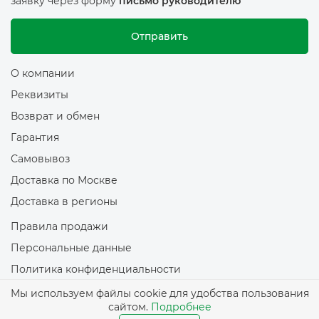
заявку через форму
письмо руководителю
Отправить
О компании
Реквизиты
Возврат и обмен
Гарантия
Самовывоз
Доставка по Москве
Доставка в регионы
Правила продажи
Персональные данные
Политика конфиденциальности
Политика обработки файлов Cookie
Мы используем файлы cookie для удобства пользования
сайтом.
Подробнее