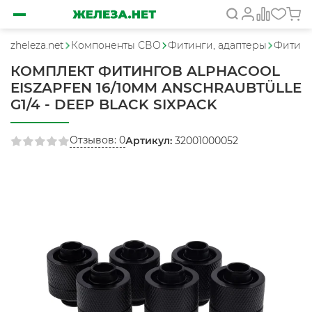
zheleza.net
Компоненты СВО
Фитинги, адаптеры
Фитинг
КОМПЛЕКТ ФИТИНГОВ ALPHACOOL
EISZAPFEN 16/10MM ANSCHRAUBTÜLLE
G1/4 - DEEP BLACK SIXPACK
Отзывов: 0
Артикул:
32001000052