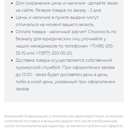
Для сохранения цены и наличия - делайте заказ
на сайте. Резерв товара по заказу - 2 дня;
Цены и наличие в пункте выдачи могут
отличаться на момент вашего визита;
Оплата товара - наличный расчет! Стоимость по
безналу для юридических лиц уточняйте у
наших менеджеров по телефонам: +7(495)-255-
55-15 или +7(977)-250-00-20;
Доставка товара осуществляется собственной
курьерской службой. При оформлении заказа
до 12:00 - заказ будет доставлен день в день,
либо в иной день, указанный при оформлении
заказа.
Внимание! Информация о технических характеристиках, описании,
комплекте поставки и внешнем виде(в том числе изображение)
носит ознакомительный характер, не является публичной офертой,