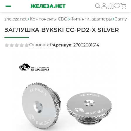
zheleza.net
Компоненты СВО
Фитинги, адаптеры
Заглуш
ЗАГЛУШКА BYKSKI CC-PD2-X SILVER
Отзывов: 0
Артикул:
27002001614