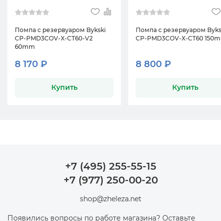
Помпа с резервуаром Bykski
Помпа с резервуаром Byks
CP-PMD3COV-X-CT60-V2
CP-PMD3COV-X-CT60 150
60mm
8 170 ₽
8 800 ₽
Купить
Купить
+7 (495) 255-55-15
+7 (977) 250-00-20
shop@zheleza.net
Появились вопросы по работе магазина? Оставьте