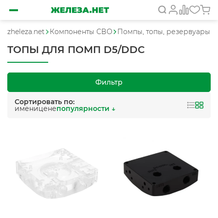
zheleza.net
Компоненты СВО
Помпы, топы, резервуары
ТОПЫ ДЛЯ ПОМП D5/DDC
Фильтр
Сортировать по:
имени
цене
популярности ↓