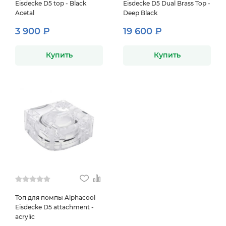
Eisdecke D5 top - Black
Eisdecke D5 Dual Brass Top -
Acetal
Deep Black
3 900 ₽
19 600 ₽
Купить
Купить
Топ для помпы Alphacool
Eisdecke D5 attachment -
acrylic