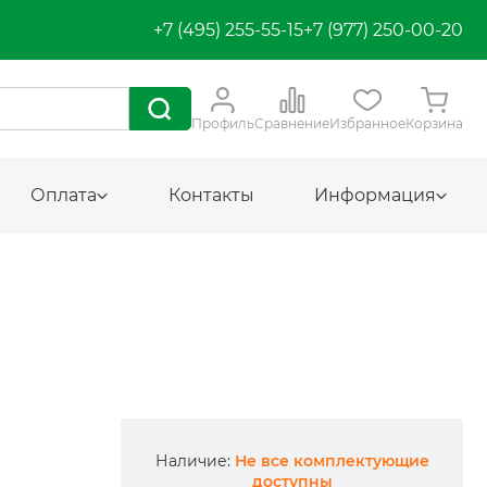
+7 (495) 255-55-15
+7 (977) 250-00-20
Профиль
Сравнение
Избранное
Корзина
Оплата
Контакты
Информация
Наличие:
Не все комплектующие
доступны