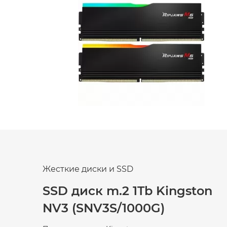
Жесткие диски и SSD
SSD диск m.2 1Tb Kingston
NV3 (SNV3S/1000G)