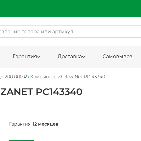
Гарантия
Доставка
Самовывоз
до 200 000 ₽
Компьютер ZhelezaNet PC143340
ANET PC143340
Гарантия:
12 месяцев