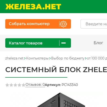
Собрать компьютер
Блог
Каталог товаров
zheleza.net
Компьютеры
Выбор по бюджету
от 100 000 
СИСТЕМНЫЙ БЛОК ZHELEZ
Отзывов: 0
Артикул:
PC143340