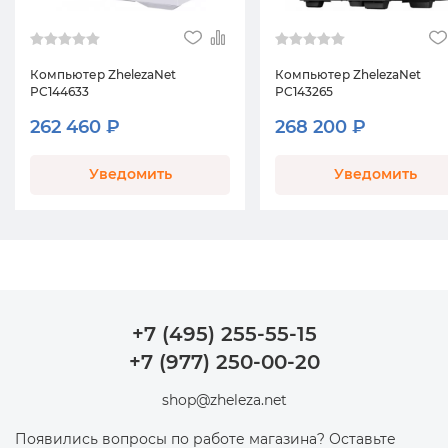
Компьютер ZhelezaNet
Компьютер ZhelezaNet
PC144633
PC143265
262 460 ₽
268 200 ₽
Уведомить
Уведомить
+7 (495) 255-55-15
+7 (977) 250-00-20
shop@zheleza.net
Появились вопросы по работе магазина? Оставьте