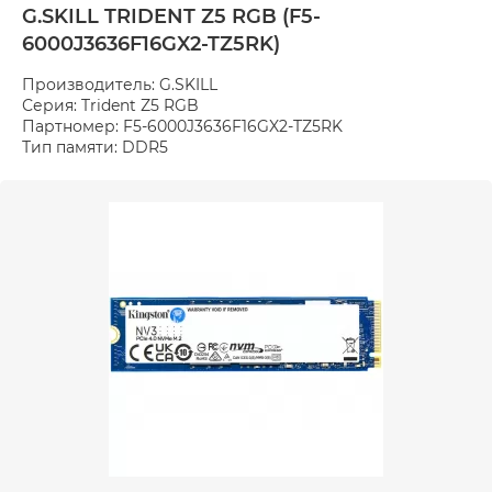
G.SKILL TRIDENT Z5 RGB (F5-
6000J3636F16GX2-TZ5RK)
Производитель: G.SKILL
Серия: Trident Z5 RGB
Партномер: F5-6000J3636F16GX2-TZ5RK
Тип памяти: DDR5