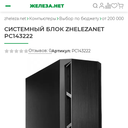
zheleza.net
Компьютеры
Выбор по бюджету
от 200 000 
СИСТЕМНЫЙ БЛОК ZHELEZANET
PC143222
Отзывов: 0
Артикул:
PC143222