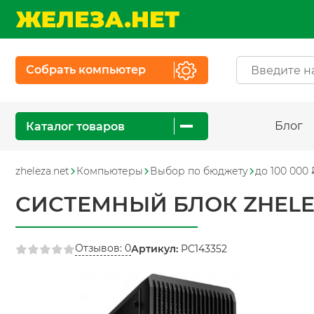
Собрать компьютер
Блог
Каталог товаров
zheleza.net
Компьютеры
Выбор по бюджету
до 100 000 
СИСТЕМНЫЙ БЛОК ZHELEZ
Отзывов: 0
Артикул:
PC143352