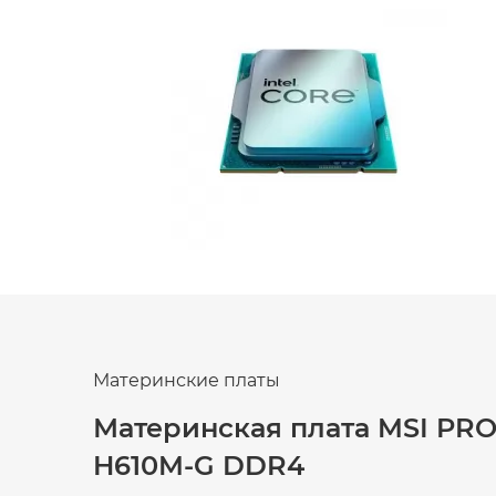
Материнские платы
Материнская плата MSI PR
H610M-G DDR4