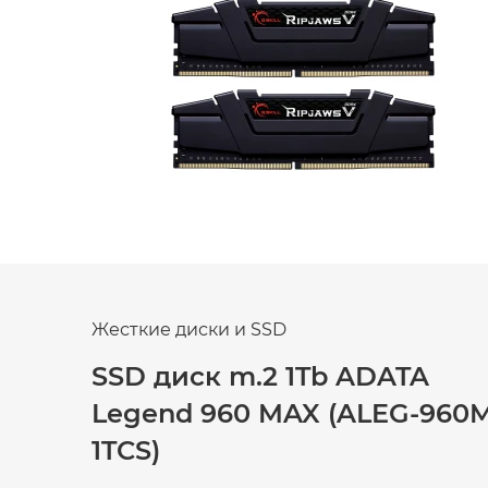
Жесткие диски и SSD
SSD диск m.2 1Tb ADATA
Legend 960 MAX (ALEG-960
1TCS)