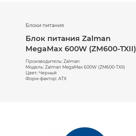
Блоки питания
Блок питания Zalman
MegaMax 600W (ZM600-TXII)
Производитель: Zalman
Модель: Zalman MegaMax 600W (ZM600-TXII)
Цвет: Черный
Форм-фактор: ATX