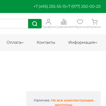
+7 (495) 255-55-15
+7 (977) 250-00-20
Профиль
Сравнение
Избранное
Корзина
Оплата
Контакты
Информация
Наличие:
Не все комплектующие
доступны