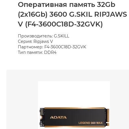
Оперативная память 32Gb
(2x16Gb) 3600 G.SKIL RIPJAWS
V (F4-3600C18D-32GVK)
Производитель: G.SKILL
Серия: Ripjaws V
Партномер: F4-3600C18D-32GVK
Тип памяти: DDR4