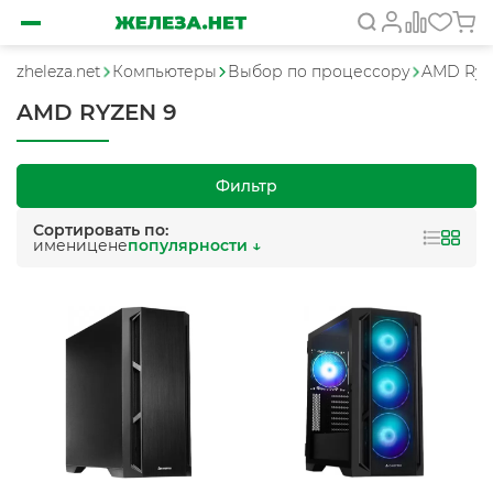
zheleza.net
Компьютеры
Выбор по процессору
AMD Ryz
AMD RYZEN 9
Фильтр
Сортировать по:
имени
цене
популярности ↓