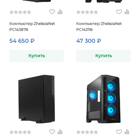
Компьютер ZhelezaNet
Компьютер ZhelezaNet
PC143878
PC143116
54 650 ₽
47 300 ₽
Купить
Купить