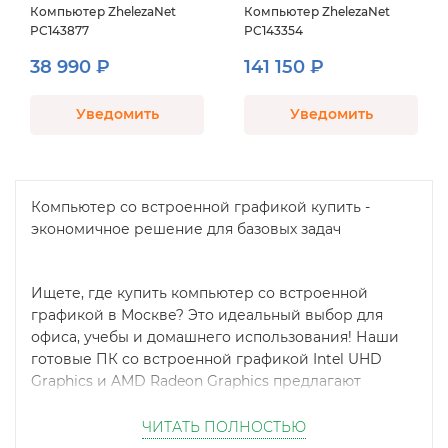
Компьютер ZhelezaNet
Компьютер ZhelezaNet
PC143877
PC143354
38 990 ₽
141 150 ₽
Уведомить
Уведомить
Компьютер со встроенной графикой купить -
экономичное решение для базовых задач
Ищете, где купить компьютер со встроенной
графикой в Москве? Это идеальный выбор для
офиса, учебы и домашнего использования! Наши
готовые ПК со встроенной графикой Intel UHD
Graphics и AMD Radeon Graphics предлагают
оптимальное решение для повседневных задач без
переплаты за дискретную видеокарту.
ЧИТАТЬ ПОЛНОСТЬЮ