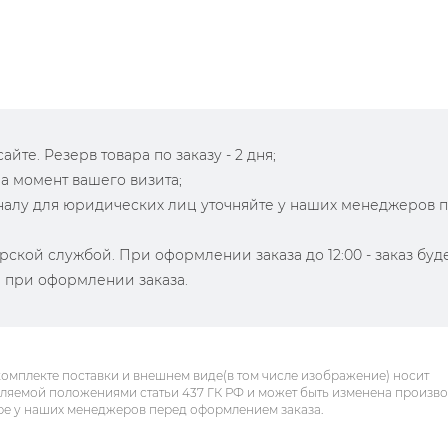
йте. Резерв товара по заказу - 2 дня;
на момент вашего визита;
зналу для юридических лиц уточняйте у наших менеджеров 
рской службой. При оформлении заказа до 12:00 - заказ буд
й при оформлении заказа.
комплекте поставки и внешнем виде(в том числе изображение) носит
еляемой положениями статьи 437 ГК РФ и может быть изменена произв
ре у наших менеджеров перед оформлением заказа.