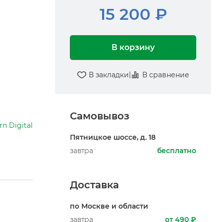
15 200 ₽
В корзину
|
В закладки
В сравнение
Самовывоз
n Digital
Пятницкое шоссе, д. 18
завтра
бесплатно
Доставка
по Москве и области
завтра
от 490 ₽