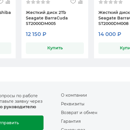
shiba
Жесткий диск 2Tb
Жесткий диск
Seagate BarraCuda
Seagate Barr
ST2000DM005
ST2000DM008
12 150 ₽
14 000 ₽
Купить
Купи
О компании
опросы по работе
тавьте заявку через
Реквизиты
о руководителю
Возврат и обмен
Гарантия
тправить