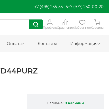
+7 (495) 255-55-15
+7 (977) 250-00-20
Профиль
Сравнение
Избранное
Корзина
Оплата
Контакты
Информация
WD44PURZ
Наличие:
В наличии