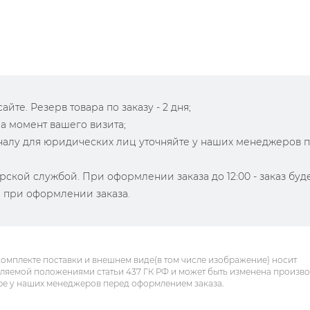
йте. Резерв товара по заказу - 2 дня;
на момент вашего визита;
зналу для юридических лиц уточняйте у наших менеджеров 
рской службой. При оформлении заказа до 12:00 - заказ буд
й при оформлении заказа.
комплекте поставки и внешнем виде(в том числе изображение) носит
еляемой положениями статьи 437 ГК РФ и может быть изменена произв
ре у наших менеджеров перед оформлением заказа.