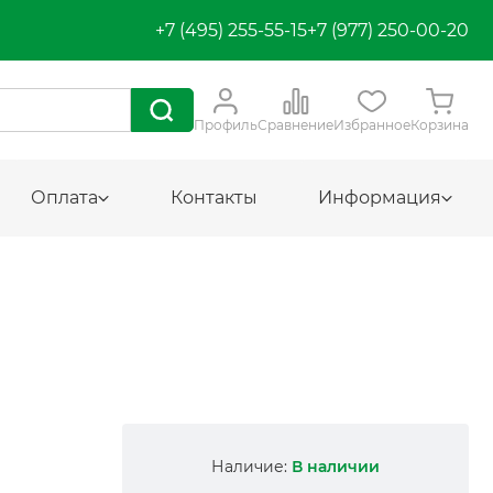
+7 (495) 255-55-15
+7 (977) 250-00-20
Профиль
Сравнение
Избранное
Корзина
Оплата
Контакты
Информация
Наличие:
В наличии