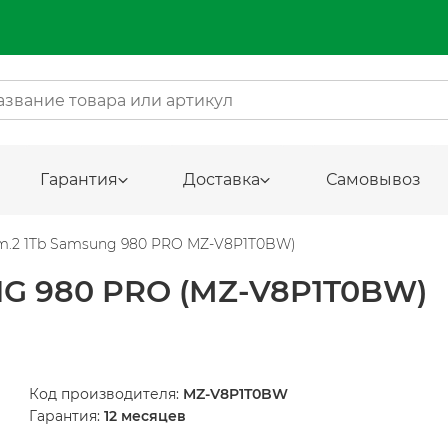
Гарантия
Доставка
Самовывоз
m.2 1Tb Samsung 980 PRO MZ-V8P1T0BW)
NG 980 PRO (MZ-V8P1T0BW)
Код производителя:
MZ-V8P1T0BW
Гарантия:
12 месяцев