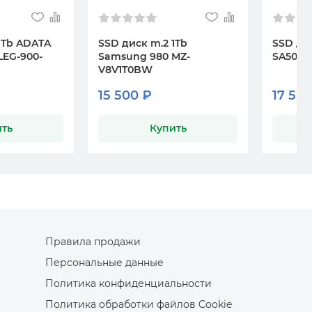
1Tb ADATA
SSD диск m.2 1Tb
SSD ди
LEG-900-
Samsung 980 MZ-
SA500 (
V8V1T0BW
15 500 ₽
17 50
ть
Купить
Правила продажи
Персональные данные
Политика конфиденциальности
Политика обработки файлов Cookie