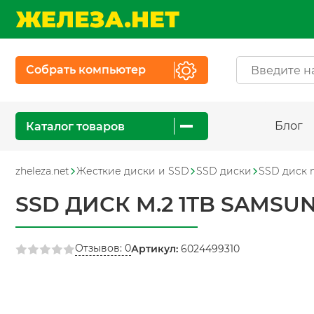
Собрать компьютер
Блог
Каталог товаров
zheleza.net
Жесткие диски и SSD
SSD диски
SSD диск 
SSD ДИСК M.2 1TB SAMSU
Отзывов: 0
Артикул:
6024499310