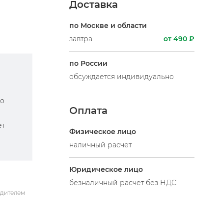
Доставка
по Москве и области
завтра
от 490 ₽
по России
обсуждается индивидуально
по
Оплата
ет
Физическое лицо
наличный расчет
Юридическое лицо
безналичный расчет без НДС
одителем