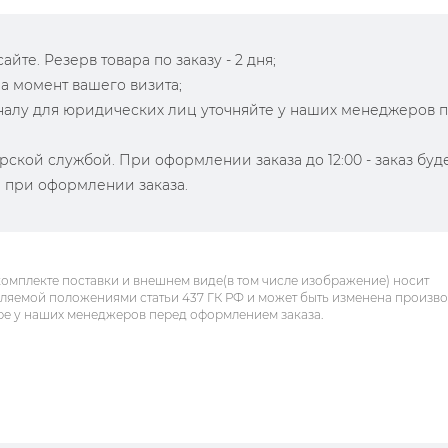
йте. Резерв товара по заказу - 2 дня;
на момент вашего визита;
зналу для юридических лиц уточняйте у наших менеджеров 
рской службой. При оформлении заказа до 12:00 - заказ буд
й при оформлении заказа.
комплекте поставки и внешнем виде(в том числе изображение) носит
еляемой положениями статьи 437 ГК РФ и может быть изменена произв
ре у наших менеджеров перед оформлением заказа.