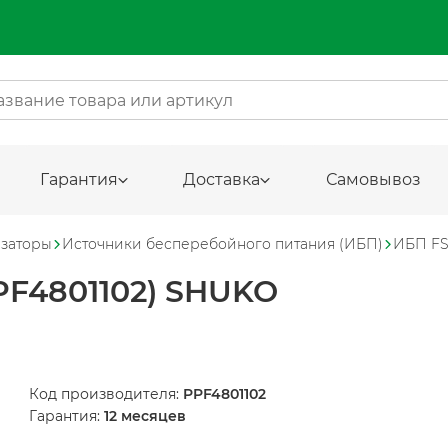
Гарантия
Доставка
Самовывоз
изаторы
Источники бесперебойного питания (ИБП)
ИБП FS
PF4801102) SHUKO
Код производителя:
PPF4801102
Гарантия:
12 месяцев