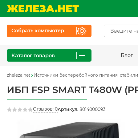
Собрать компьютер
Блог
Каталог товаров
zheleza.net
Источники бесперебойного питания, стабил
ИБП FSP SMART T480W (P
Отзывов: 0
Артикул:
8014000093