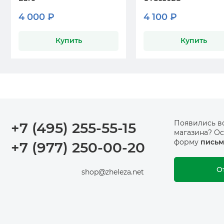
4 000 ₽
4 100 ₽
Купить
Купить
Появились в
+7 (495) 255-55-15
магазина? Ос
форму
письм
+7 (977) 250-00-20
О
shop@zheleza.net