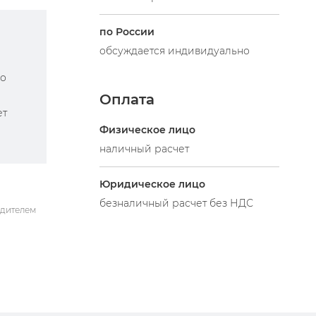
по России
обсуждается индивидуально
по
Оплата
ет
Физическое лицо
наличный расчет
Юридическое лицо
безналичный расчет без НДС
одителем