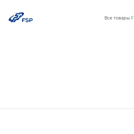
Все товары
F