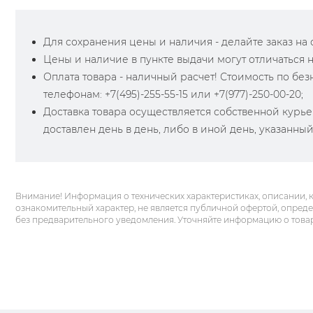
Для сохранения цены и наличия - делайте заказ на са
Цены и наличие в пункте выдачи могут отличаться 
Оплата товара - наличный расчет! Стоимость по бе
телефонам: +7(495)-255-55-15 или +7(977)-250-00-20;
Доставка товара осуществляется собственной курье
доставлен день в день, либо в иной день, указанны
Внимание! Информация о технических характеристиках, описании, 
ознакомительный характер, не является публичной офертой, опред
без предварительного уведомления. Уточняйте информацию о това