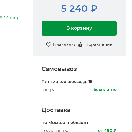
5 240 ₽
SP Group
В корзину
|
В закладки
В сравнение
Самовывоз
Пятницкое шоссе, д. 18
завтра
бесплатно
Доставка
по Москве и области
послезавтра
от 490 ₽