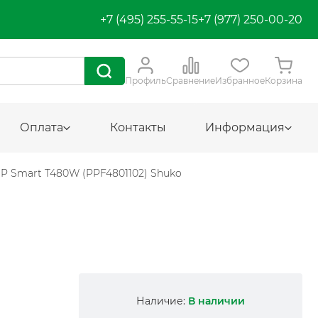
+7 (495) 255-55-15
+7 (977) 250-00-20
Профиль
Сравнение
Избранное
Корзина
Оплата
Контакты
Информация
P Smart T480W (PPF4801102) Shuko
Наличие:
В наличии