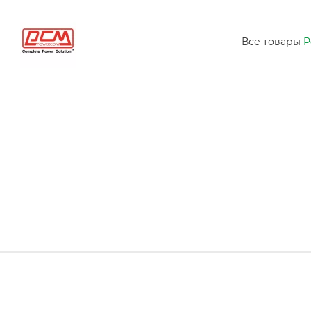
Все товары
P