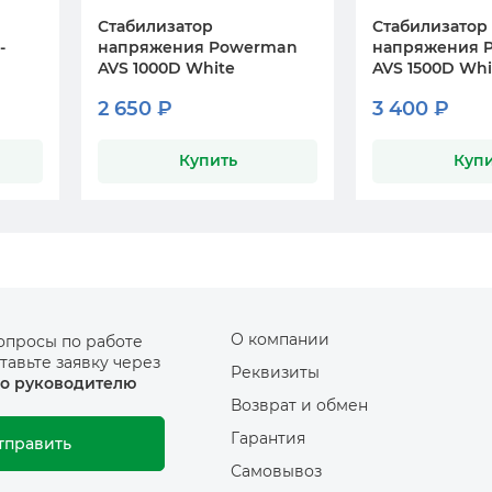
Стабилизатор
Стабилизатор
-
напряжения Powerman
напряжения 
AVS 1000D White
AVS 1500D Whi
2 650 ₽
3 400 ₽
Купить
Купи
О компании
опросы по работе
тавьте заявку через
Реквизиты
о руководителю
Возврат и обмен
Гарантия
тправить
Самовывоз