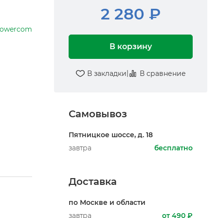
2 280 ₽
owercom
В корзину
|
В закладки
В сравнение
Самовывоз
Пятницкое шоссе, д. 18
завтра
бесплатно
Доставка
по Москве и области
завтра
от 490 ₽