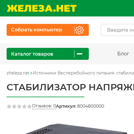
Собрать компьютер
Блог
Каталог товаров
zheleza.net
Источники бесперебойного питания, стабил
СТАБИЛИЗАТОР НАПРЯЖЕ
Отзывов: 0
Артикул:
8004800000