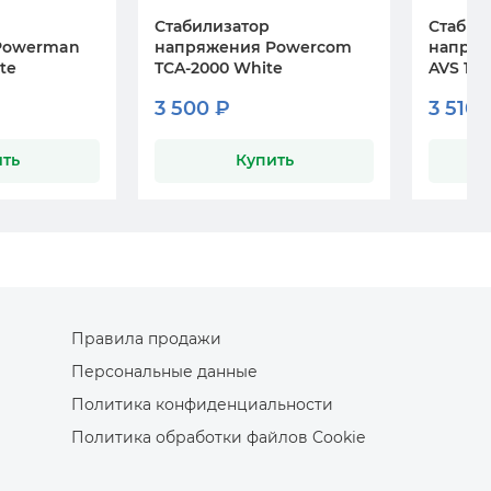
Стабилизатор
Стабил
Powerman
напряжения Powercom
напря
te
TCA-2000 White
AVS 150
3 500 ₽
3 510 
ть
Купить
Правила продажи
Персональные данные
Политика конфиденциальности
Политика обработки файлов Cookie