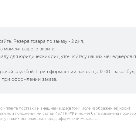
йте. Резерв товара по заказу - 2 дня;
на момент вашего визита;
зналу для юридических лиц уточняйте у наших менеджеров 
рской службой. При оформлении заказа до 12:00 - заказ буд
й при оформлении заказа.
комплекте поставки и внешнем виде(в том числе изображение) носит
еляемой положениями статьи 437 ГК РФ и может быть изменена произв
ре у наших менеджеров перед оформлением заказа.