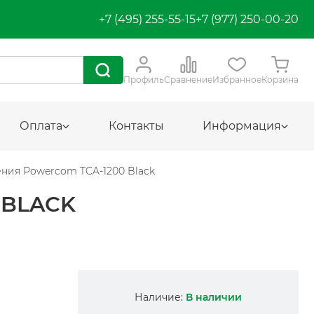
+7 (495) 255-55-15
+7 (977) 250-00-20
Профиль
Сравнение
Избранное
Корзина
Оплата
Контакты
Информация
ния Powercom TCA-1200 Black
 BLACK
Наличие:
В наличии