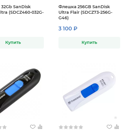
32Gb SanDisk
Флешка 256GB SanDisk
ltra (SDCZ460-032G-
Ultra Flair (SDCZ73-256G-
G46)
3 100 ₽
Купить
Купить