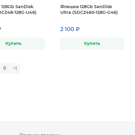
128Gb SanDisk
Флешка 128Gb SanDisk
SDCZ48-128G-U46)
Ultra (SDCZ460-128G-G46)
₽
2 100 ₽
Купить
Купить
8
>|