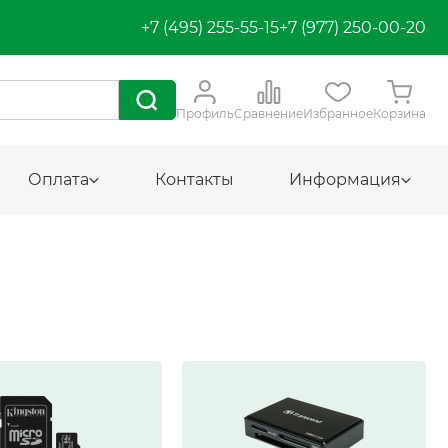
+7 (495) 255-55-15
+7 (977) 250-00-20
Профиль
Сравнение
Избранное
Корзина
Оплата
Контакты
Информация