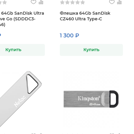
64Gb SanDisk Ultra
Флешка 64Gb SanDisk
ive Go (SDDDC3-
CZ460 Ultra Type-C
6)
₽
1 300 ₽
Купить
Купить