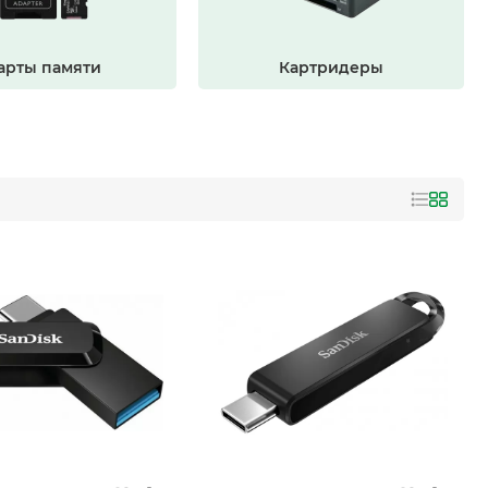
арты памяти
Картридеры