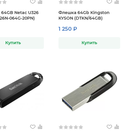
64GB Netac U326
Флешка 64Gb Kingston
26N-064G-20PN)
KYSON (DTKN/64GB)
1 250 ₽
Купить
Купить