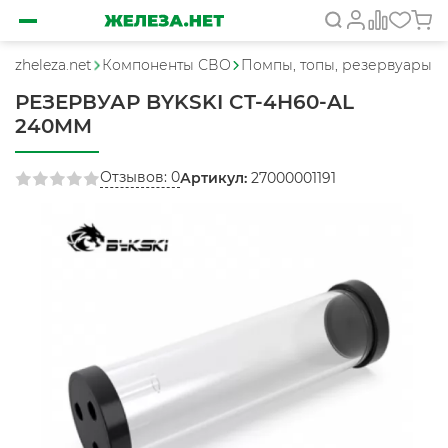
zheleza.net
Компоненты СВО
Помпы, топы, резервуары
РЕЗЕРВУАР BYKSKI CT-4H60-AL
240MM
Отзывов: 0
Артикул:
27000001191