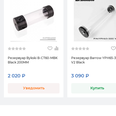
Резервуар Bykski B-CT60-MBK
Резервуар Barrow YPH65-
Black 200MM
V2 Black
2 020 ₽
3 090 ₽
Уведомить
Купить