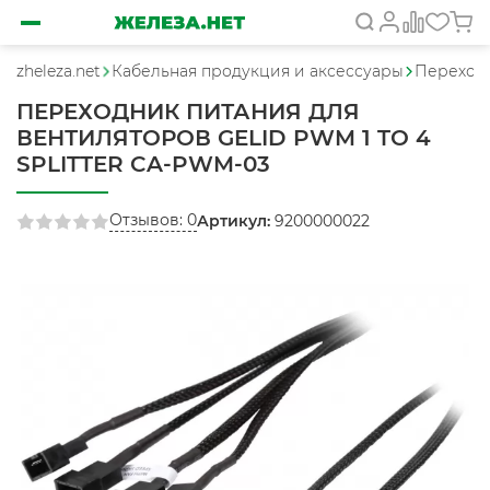
zheleza.net
Кабельная продукция и аксессуары
Переход
ПЕРЕХОДНИК ПИТАНИЯ ДЛЯ
ВЕНТИЛЯТОРОВ GELID PWM 1 TO 4
SPLITTER CA-PWM-03
Отзывов: 0
Артикул:
9200000022