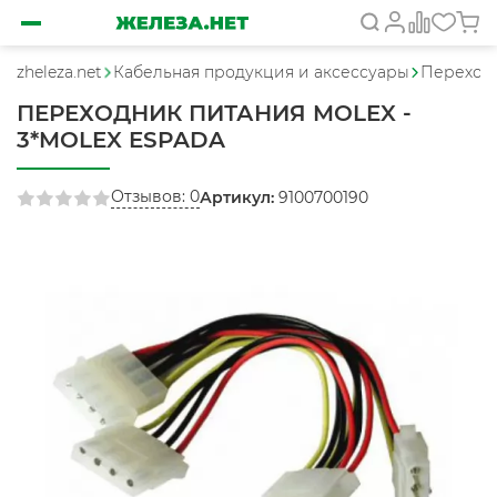
zheleza.net
Кабельная продукция и аксессуары
Переход
ПЕРЕХОДНИК ПИТАНИЯ MOLEX -
3*MOLEX ESPADA
Отзывов: 0
Артикул:
9100700190