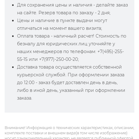
Для сохранения цены и наличия - делайте заказ
на сайте. Резерв товара по заказу - 2 дня;
Цены и наличие в пункте выдачи могут
отличаться на момент вашего визита;
Оплата товара - наличный расчет! Стоимость по
безналу для юридических лиц уточняйте у
наших менеджеров по телефонам: +7(495)-255-
55-15 или +7(977)-250-00-20;
Доставка товара осуществляется собственной
курьерской службой. При оформлении заказа
до 12:00 - заказ будет доставлен день в день,
либо в иной день, указанный при оформлении
заказа.
Внимание! Информация о технических характеристиках, описании,
комплекте поставки и внешнем виде(в том числе изображение)
носит ознакомительный характер, не является публичной офертой,