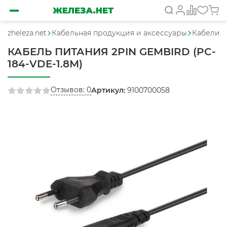
zheleza.net
Кабельная продукция и аксессуары
Кабели, у
КАБЕЛЬ ПИТАНИЯ 2PIN GEMBIRD (PC-
184-VDE-1.8М)
Отзывов: 0
Артикул:
9100700058