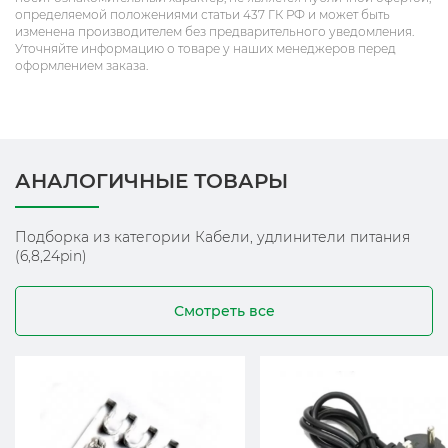
определяемой положениями статьи 437 ГК РФ и может быть
изменена производителем без предварительного уведомления.
Уточняйте информацию о товаре у наших менеджеров перед
оформлением заказа.
АНАЛОГИЧНЫЕ ТОВАРЫ
Подборка из категории Кабели, удлинители питания
(6,8,24pin)
Смотреть все