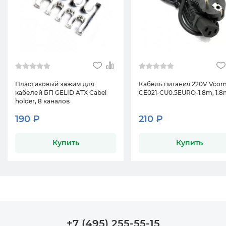
Пластиковый зажим для
Кабель питания 220V Vco
кабелей БП GELID ATX Cabel
CE021-CU0.5EURO-1.8m, 1.
holder, 8 каналов
190 ₽
210 ₽
Купить
Купить
+7 (495) 255-55-15