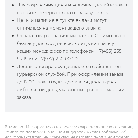
Для сохранения цены и наличия - делайте заказ
на сайте. Резерв товара по заказу - 2 дня;
Цены и наличие в пункте выдачи могут
отличаться на момент вашего визита;
Оплата товара - наличный расчет! Стоимость по
безналу для юридических лиц уточняйте у
наших менеджеров по телефонам: +7(495)-255-
55-15 или +7(977)-250-00-20;
Доставка товара осуществляется собственной
курьерской службой. При оформлении заказа
до 12:00 - заказ будет доставлен день в день,
либо в иной день, указанный при оформлении
заказа.
Внимание! Информация о технических характеристиках, описании,
комплекте поставки и внешнем виде(в том числе изображение)
носит ознакомительный характер, не является публичной офертой,