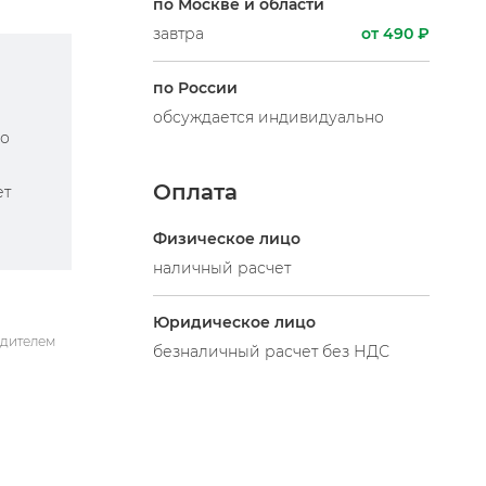
по Москве и области
завтра
от 490 ₽
по России
обсуждается индивидуально
по
Оплата
ет
Физическое лицо
наличный расчет
Юридическое лицо
одителем
безналичный расчет без НДС