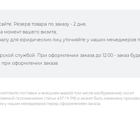
йте. Резерв товара по заказу - 2 дня;
на момент вашего визита;
зналу для юридических лиц уточняйте у наших менеджеров 
рской службой. При оформлении заказа до 12:00 - заказ буд
й при оформлении заказа.
комплекте поставки и внешнем виде(в том числе изображение) носит
еляемой положениями статьи 437 ГК РФ и может быть изменена произв
ре у наших менеджеров перед оформлением заказа.