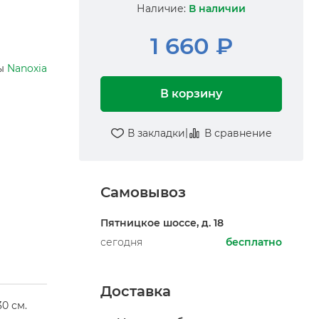
Наличие:
В наличии
1 660 ₽
ры
Nanoxia
В корзину
|
В закладки
В сравнение
Самовывоз
Пятницкое шоссе, д. 18
сегодня
бесплатно
Доставка
0 см.