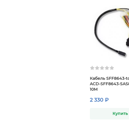
Кабель SFF8643-t
ACD-SFF8643-SAS
10M
2 330 ₽
Купить