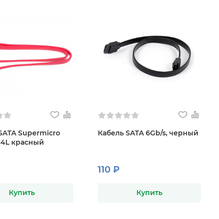
SATA Supermicro
Кабель SATA 6Gb/s, черный
44L красный
110 ₽
Купить
Купить