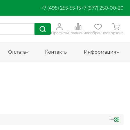
+7 (495) 255-55-15
+7 (977) 250-00-20
Профиль
Сравнение
Избранное
Корзина
Оплата
Контакты
Информация