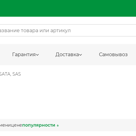
Гарантия
Доставка
Самовывоз
SATA, SAS
мени
цене
популярности ↓