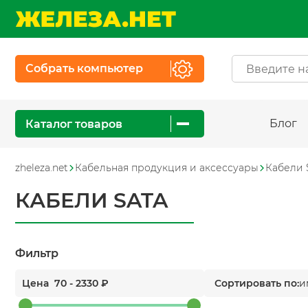
Собрать компьютер
Блог
Каталог товаров
zheleza.net
Кабельная продукция и аксессуары
Кабели 
КАБЕЛИ SATA
Фильтр
Цена
70
-
2330
₽
Сортировать по:
и