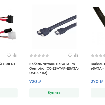
й ORIENT
Кабель питания eSATA 1m
Кабель
Gembird (CC-ESATAP-ESATA-
eSATA - 
USB5P-1M)
720 ₽
270 ₽
Купить