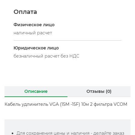
Оплата
Физическое лицо
наличный расчет
Юридическое лицо
безналичный расчет без НДС
Описание
Отзывы (0)
Кабель удлинитель VGA (15M -15F) 10м 2 фильтра VCOM
Для сохранения цены и наличия - делайте заказ