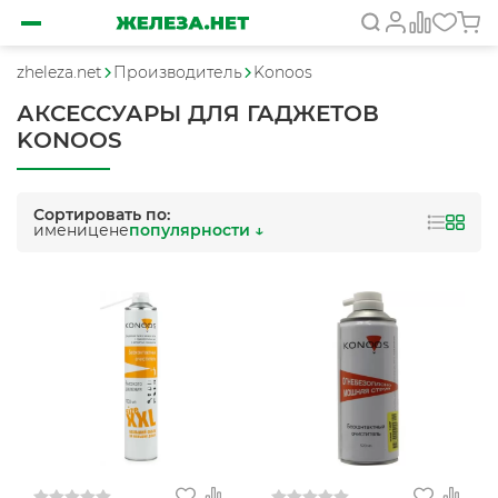
zheleza.net
Производитель
Konoos
АКСЕССУАРЫ ДЛЯ ГАДЖЕТОВ
KONOOS
Сортировать по:
имени
цене
популярности ↓