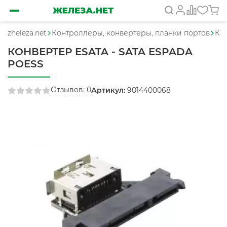
zheleza.net
Контроллеры, конвертеры, планки портов
Ко
КОНВЕРТЕР ESATA - SATA ESPADA
POESS
Отзывов: 0
Артикул:
9014400068