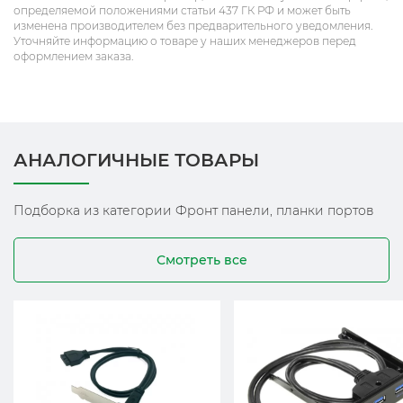
определяемой положениями статьи 437 ГК РФ и может быть
изменена производителем без предварительного уведомления.
Уточняйте информацию о товаре у наших менеджеров перед
оформлением заказа.
АНАЛОГИЧНЫЕ ТОВАРЫ
Подборка из категории Фронт панели, планки портов
Смотреть все