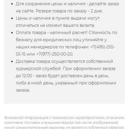
Для сохранения цены и наличия - делайте заказ
на сайте. Резерв товара по заказу - 2 дня;
Цены и наличие в пункте выдачи могут
отличаться на момент вашего визита;
Оплата товара - наличный расчет! Стоимость по
безналу для юридических лиц уточняйте у
наших менеджеров по телефонам: +7(495)-255-
55-15 или +7(977)-250-00-20;
Доставка товара осуществляется собственной
курьерской службой. При оформлении заказа
до 12:00 - заказ будет доставлен день в день,
либо в иной день, указанный при оформлении
заказа.
Внимание! Информация о технических характеристиках, описании,
комплекте поставки и внешнем виде(в том числе изображение)
носит ознакомительный характер, не является публичной офертой,