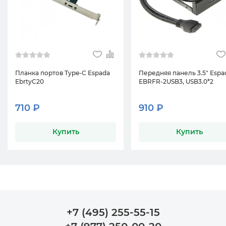
Планка портов Type-C Espada
Передняя панель 3.5" Espa
EbrtyC20
EBRFR-2USB3, USB3.0*2
710 ₽
910 ₽
Купить
Купить
+7 (495) 255-55-15