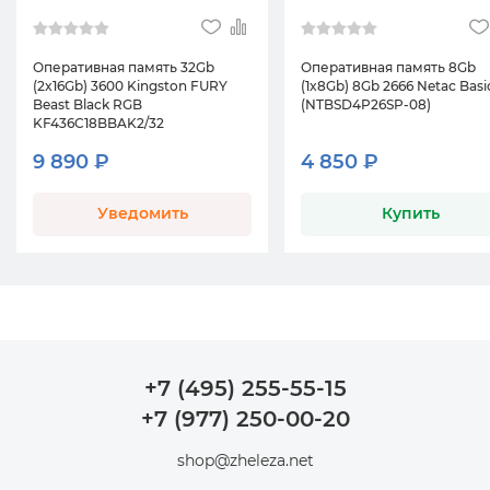
Оперативная память 32Gb
Оперативная память 8Gb
(2x16Gb) 3600 Kingston FURY
(1x8Gb) 8Gb 2666 Netac Basi
Beast Black RGB
(NTBSD4P26SP-08)
KF436C18BBAK2/32
9 890 ₽
4 850 ₽
Уведомить
Купить
+7 (495) 255-55-15
+7 (977) 250-00-20
shop@zheleza.net