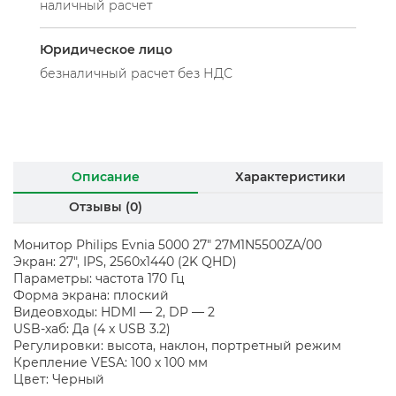
наличный расчет
Юридическое лицо
безналичный расчет без НДС
Описание
Характеристики
Отзывы (0)
Монитор Philips Evnia 5000 27" 27M1N5500ZA/00
Экран: 27", IPS, 2560x1440 (2K QHD)
Параметры: частота 170 Гц
Форма экрана: плоский
Видеовходы: HDMI — 2, DP — 2
USB-хаб: Да (4 x USB 3.2)
Регулировки: высота, наклон, портретный режим
Крепление VESA: 100 x 100 мм
Цвет: Черный