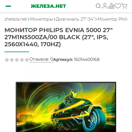
zheleza.net
Мониторы
Диагональ 27"-34"
Монитор Philips 
МОНИТОР PHILIPS EVNIA 5000 27"
27M1N5500ZA/00 BLACK (27", IPS,
2560X1440, 170HZ)
Отзывов: 0
Артикул:
16014400168