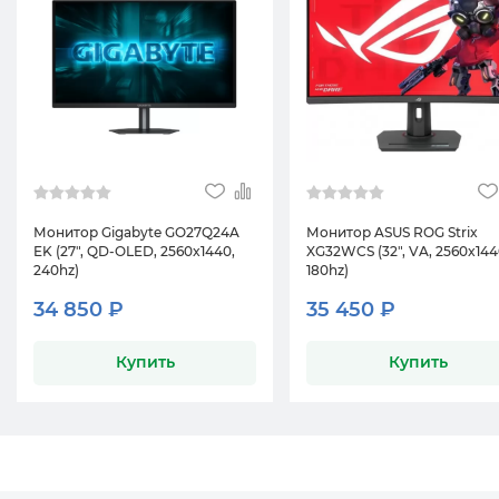
Монитор Gigabyte GO27Q24A
Монитор ASUS ROG Strix
EK (27", QD-OLED, 2560x1440,
XG32WCS (32", VA, 2560x144
240hz)
180hz)
34 850 ₽
35 450 ₽
Купить
Купить