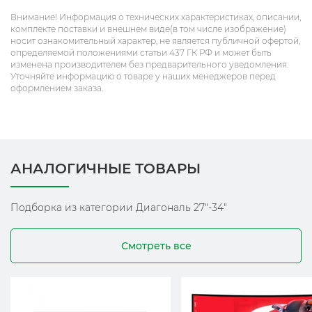
Внимание! Информация о технических характеристиках, описании,
комплекте поставки и внешнем виде(в том числе изображение)
носит ознакомительный характер, не является публичной офертой,
определяемой положениями статьи 437 ГК РФ и может быть
изменена производителем без предварительного уведомления.
Уточняйте информацию о товаре у наших менеджеров перед
оформлением заказа.
АНАЛОГИЧНЫЕ ТОВАРЫ
Подборка из категории Диагональ 27"-34"
Смотреть все