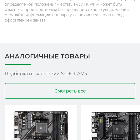
определяемой положениями статьи 437 ГК РФ и может быть
изменена производителем без предварительного уведомления.
Уточняйте информацию о товаре у наших менеджеров перед
оформлением заказа.
АНАЛОГИЧНЫЕ ТОВАРЫ
Подборка из категории Socket AM4
Смотреть все