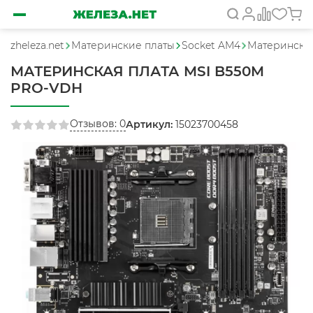
zheleza.net
Материнские платы
Socket AM4
Материнская
МАТЕРИНСКАЯ ПЛАТА MSI B550M
PRO-VDH
Отзывов: 0
Артикул:
15023700458