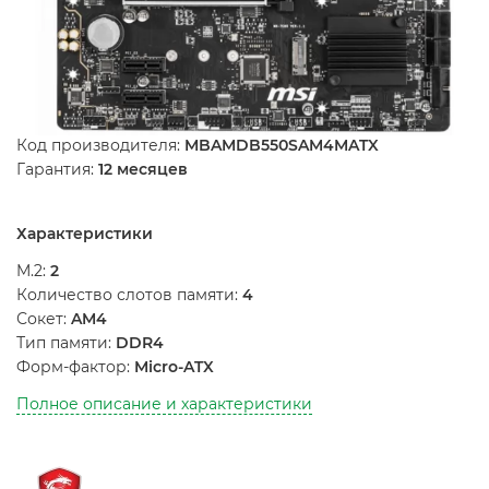
Код производителя:
MBAMDB550SAM4MATX
Гарантия:
12 месяцев
Характеристики
M.2:
2
Количество слотов памяти:
4
Сокет:
AM4
Тип памяти:
DDR4
Форм-фактор:
Micro-ATX
Полное описание и характеристики