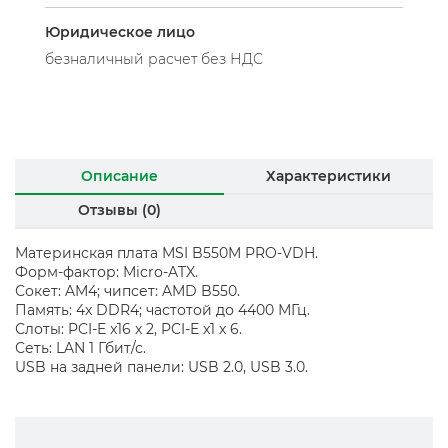
Юридическое лицо
безналичный расчет без НДС
Описание
Характеристики
Отзывы (0)
Материнская плата MSI B550M PRO-VDH.
Форм-фактор: Micro-ATX.
Сокет: AM4; чипсет: AMD B550.
Память: 4x DDR4; частотой до 4400 МГц.
Слоты: PCI-E x16 x 2, PCI-E x1 x 6.
Сеть: LAN 1 Гбит/с.
USB на задней панели: USB 2.0, USB 3.0.