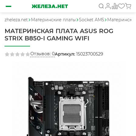
zheleza.net
Материнские платы
Socket AM5
Материнская
МАТЕРИНСКАЯ ПЛАТА ASUS ROG
STRIX B850-I GAMING WIFI
Отзывов: 0
Артикул:
15023700529