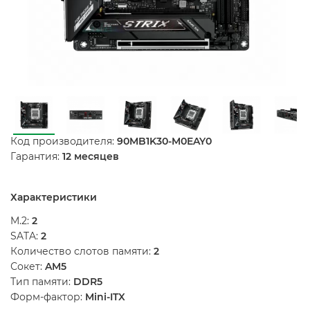
Код производителя:
90MB1K30-M0EAY0
Гарантия:
12 месяцев
Характеристики
M.2:
2
SATA:
2
Количество слотов памяти:
2
Сокет:
AM5
Тип памяти:
DDR5
Форм-фактор:
Mini-ITX