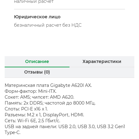
наличный расчет
Юридическое лицо
безналичный расчет без НДС
Описание
Характеристики
Отзывы (0)
Материнская плата Gigabyte A620I AX.
Форм-фактор: Mini-ITX.
Сокет: AM5; чипсет: AMD A620.
Память: 2x DDR5; частотой до 8000 МГц.
Слоты: PCI-E x16 x 1.
Разъемы: M.2 x 1, DisplayPort, HDMI.
Сеть: Wi-Fi 6E, 2.5 Гбит/с.
USB на задней панели: USB 2.0, USB 3.0, USB 3.2 Gen1
Type-C.