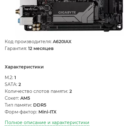
Код производителя:
A620IAX
Гарантия:
12 месяцев
Характеристики
M.2:
1
SATA:
2
Количество слотов памяти:
2
Сокет:
AM5
Тип памяти:
DDR5
Форм-фактор:
Mini-ITX
Полное описание и характеристики