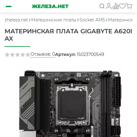
zheleza.net
Материнские платы
Socket AM5
Материнская 
МАТЕРИНСКАЯ ПЛАТА GIGABYTE A620I
AX
Отзывов: 0
Артикул:
15023700549