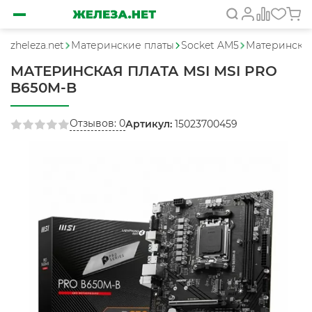
zheleza.net
Материнские платы
Socket AM5
Материнская
МАТЕРИНСКАЯ ПЛАТА MSI MSI PRO
B650M-B
Отзывов: 0
Артикул:
15023700459