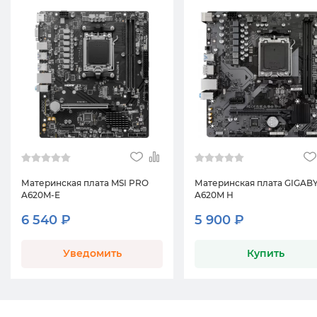
Материнская плата MSI PRO
Материнская плата GIGAB
A620M-E
A620M H
6 540 ₽
5 900 ₽
Уведомить
Купить