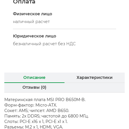
Оплата
Физическое лицо
наличный расчет
Юридическое лицо
безналичный расчет без НДС
Описание
Характеристики
Отзывы (0)
Материнская плата MSI PRO B650M-B.
Форм-фактор: Micro-ATX.
Сокет: AM5; чипсет: AMD B650.
Память: 2x DDR5; частотой до 6800 МГц.
Слоты: PCI-E x16 x 1, PCI-E x1 x 1.
Разъемы: M.2 x 1, HDMI, VGA.