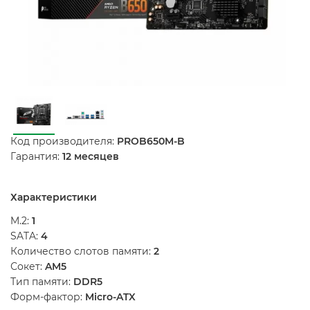
Код производителя:
PROB650M-B
Гарантия:
12 месяцев
Характеристики
M.2:
1
SATA:
4
Количество слотов памяти:
2
Сокет:
AM5
Тип памяти:
DDR5
Форм-фактор:
Micro-ATX