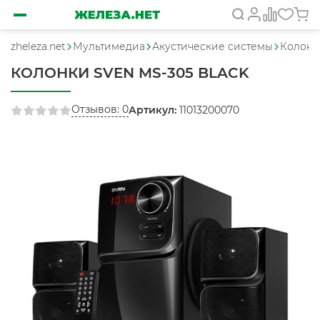
zheleza.net
Мультимедиа
Акустические системы
Колонки
КОЛОНКИ SVEN MS-305 BLACK
Отзывов: 0
Артикул:
11013200070