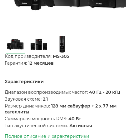
Код производителя:
MS-305
Гарантия:
12 месяцев
Характеристики
Диапазон воспроизводимых частот:
40 Гц - 20 кГц
Звуковая схема:
2.1
Размер динамиков:
128 мм сабвуфер + 2 x 77 мм
сателлиты
Суммарная мощность RMS:
40 Вт
Тип акустической системы:
Активная
Полное описание и характеристики