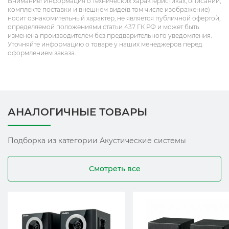
Внимание! Информация о технических характеристиках, описании,
комплекте поставки и внешнем виде(в том числе изображение)
носит ознакомительный характер, не является публичной офертой,
определяемой положениями статьи 437 ГК РФ и может быть
изменена производителем без предварительного уведомления.
Уточняйте информацию о товаре у наших менеджеров перед
оформлением заказа.
АНАЛОГИЧНЫЕ ТОВАРЫ
Подборка из категории Акустические системы
Смотреть все