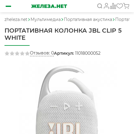
zheleza.net
Мультимедиа
Портативная акустика
Портатив
ПОРТАТИВНАЯ КОЛОНКА JBL CLIP 5
WHITE
Отзывов: 0
Артикул:
11018000052