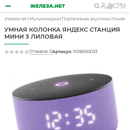
zheleza.net
Мультимедиа
Портативная акустика
Умная к
УМНАЯ КОЛОНКА ЯНДЕКС СТАНЦИЯ
МИНИ 3 ЛИЛОВАЯ
Отзывов: 0
Артикул:
11018000033