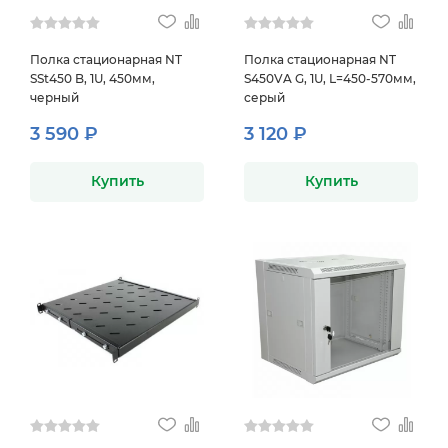
Полка стационарная NT
Полка стационарная NT
SSt450 B, 1U, 450мм,
S450VA G, 1U, L=450-570мм,
черный
серый
3 590 ₽
3 120 ₽
Купить
Купить