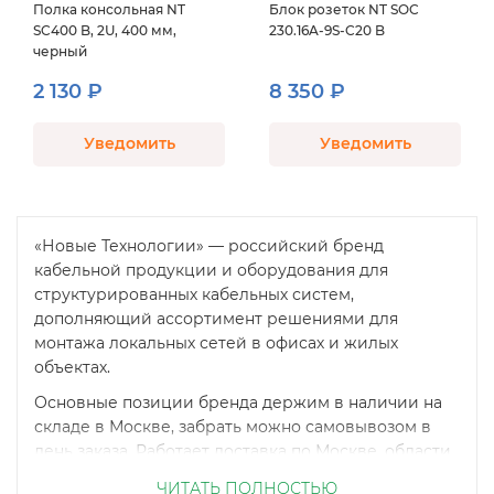
Полка консольная NT
Блок розеток NT SOC
SC400 B, 2U, 400 мм,
230.16A-9S-C20 B
черный
2 130 ₽
8 350 ₽
Уведомить
Уведомить
«Новые Технологии» — российский бренд
кабельной продукции и оборудования для
структурированных кабельных систем,
дополняющий ассортимент решениями для
монтажа локальных сетей в офисах и жилых
объектах.
Основные позиции бренда держим в наличии на
складе в Москве, забрать можно самовывозом в
день заказа. Работает доставка по Москве, области
и в регионы России.
ЧИТАТЬ ПОЛНОСТЬЮ