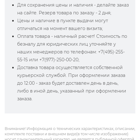
Для сохранения цены и наличия - делайте заказ
на сайте. Резерв товара по заказу - 2 дня;
Цены и наличие в пункте выдачи могут
отличаться на момент вашего визита;
Оплата товара - наличный расчет! Стоимость по
безналу для юридических лиц уточняйте у
наших менеджеров по телефонам: +7(495)-255-
55-15 или +7(977)-250-00-20;
Доставка товара осуществляется собственной
курьерской службой. При оформлении заказа
до 12:00 - заказ будет доставлен день в день,
либо в иной день, указанный при оформлении
заказа.
Внимание! Информация о технических характеристиках, описании,
комплекте поставки и внешнем виде(в том числе изображение)
носит ознакомительный характер, не является публичной офертой,