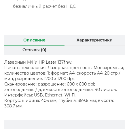
безналичный расчет без НДС
Описание
Характеристики
Отзывы (0)
Лазерный МФУ HP Laser 137fnw.
Печать: технология: Лазерная; цветность: Монохромная;
количество цветов: 1; формат: A4; скорость A4: 20 стр./
мин; разрешение: 1200 x 1200 dpi.
Сканирование: разрешение: 600 x 600 dpi;
автоподатчик: Да; емкость автоподатчика: 40 листов.
Интерфейсы: USB, Ethernet, Wi-Fi.
Корпус: ширина: 406 мм; глубина: 359.6 мм; высота:
308.7 мм.