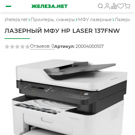
zheleza.net
Принтеры, сканеры
МФУ лазерные
Лазерный
ЛАЗЕРНЫЙ МФУ HP LASER 137FNW
Отзывов: 0
Артикул:
20004000107