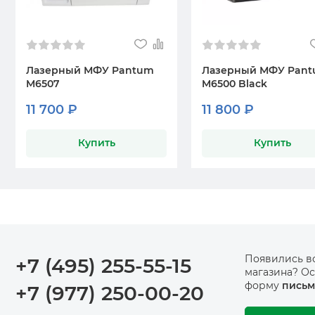
Лазерный МФУ Pantum
Лазерный МФУ Pan
M6507
M6500 Black
11 700 ₽
11 800 ₽
Купить
Купить
Появились в
+7 (495) 255-55-15
магазина? Ос
форму
письм
+7 (977) 250-00-20