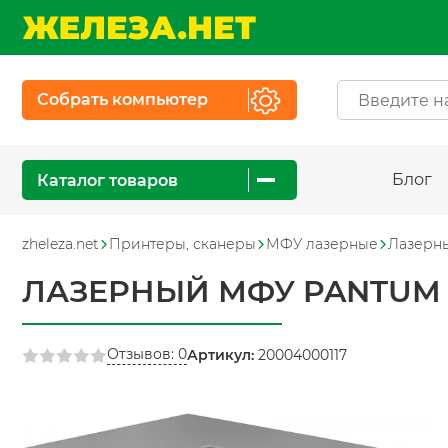
Собрать компьютер
Блог
Каталог товаров
zheleza.net
Принтеры, сканеры
МФУ лазерные
Лазерн
ЛАЗЕРНЫЙ МФУ PANTUM
Отзывов: 0
Артикул:
20004000117