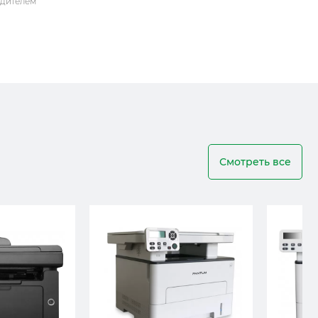
одителем
Смотреть все