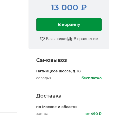
13 000 ₽
В корзину
|
В закладки
В сравнение
Самовывоз
Пятницкое шоссе, д. 18
сегодня
бесплатно
Доставка
по Москве и области
завтра
от 490 ₽