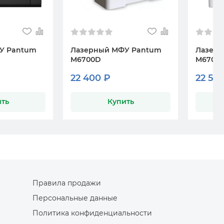
У Pantum
Лазерный МФУ Pantum
Лазер
M6700D
M6700
22 400 ₽
22 50
ть
Купить
Правила продажи
Персональные данные
Политика конфиденциальности