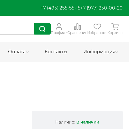
+7 (495) 255-55-15
+7 (977) 250-00-20
Профиль
Сравнение
Избранное
Корзина
Оплата
Контакты
Информация
Наличие:
В наличии