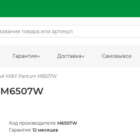
Гарантия
Доставка
Самовывоз
ый МФУ Pantum M6507W
 M6507W
Код производителя:
M6507W
Гарантия:
12 месяцев