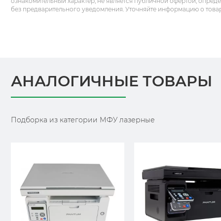
ознакомительный характер, не является публичной офертой, опред
без предварительного уведомления. Уточняйте информацию о това
АНАЛОГИЧНЫЕ ТОВАРЫ
Подборка из категории МФУ лазерные