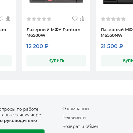
tum
Лазерный МФУ Pantum
Лазерный МФ
M6500W
M6550NW
12 200 ₽
21 500 ₽
Купить
Купи
О компании
опросы по работе
тавьте заявку через
Реквизиты
о руководителю
Возврат и обмен